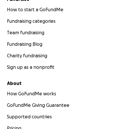
How to start a GoFundMe
Fundraising categories
Team fundraising
Fundraising Blog
Charity fundraising
Sign up as a nonprofit
About
How GoFundMe works
GoFundMe Giving Guarantee
Supported countries
Pricing