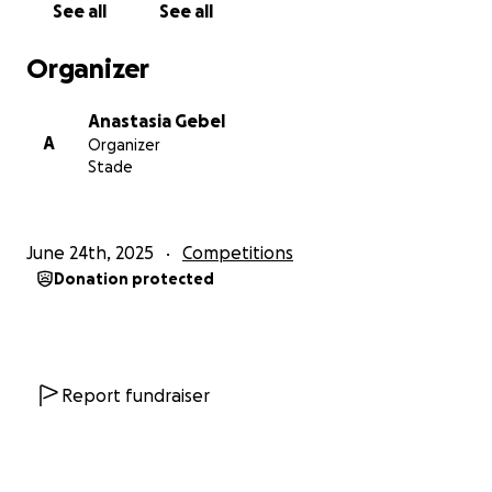
See all
See all
Organizer
Anastasia Gebel
A
Organizer
Stade
June 24th, 2025
Competitions
Donation protected
Report fundraiser