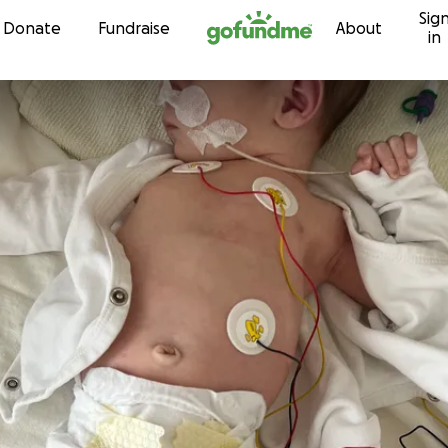
Sig
Skip to content
Donate
Fundraise
About
in