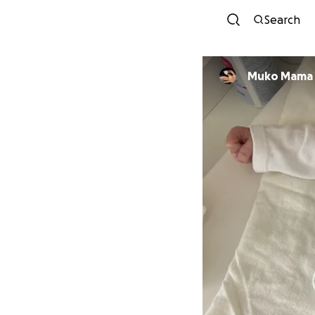
Search
Muko Mama