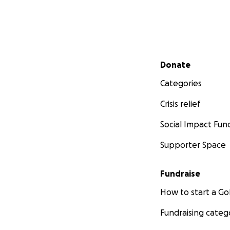
Secondary menu
Donate
Categories
Crisis relief
Social Impact Fun
Supporter Space
Fundraise
How to start a 
Fundraising categ