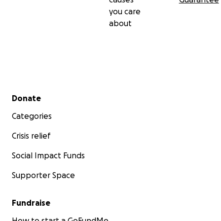
you care
about
Secondary menu
Donate
Categories
Crisis relief
Social Impact Funds
Supporter Space
Fundraise
How to start a GoFundMe