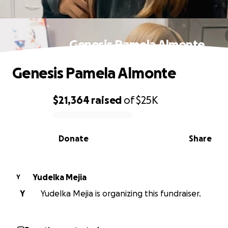
Genesis Pamela Almonte
Genesis Pamela Almonte
$21,364
raised
of
$25K
0% complete
Donate
Share
Yudelka Mejia
Y
Y
Yudelka Mejia is organizing this fundraiser.