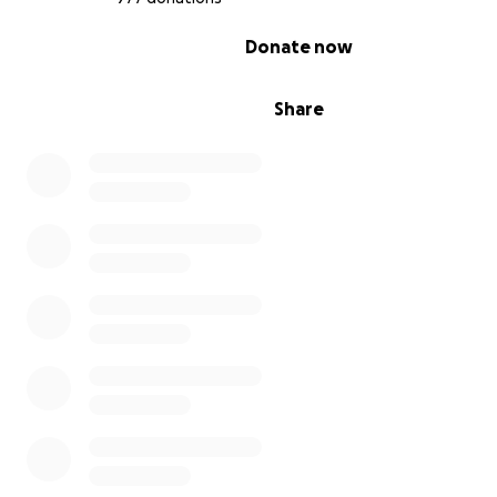
0% complete
Donate now
Share