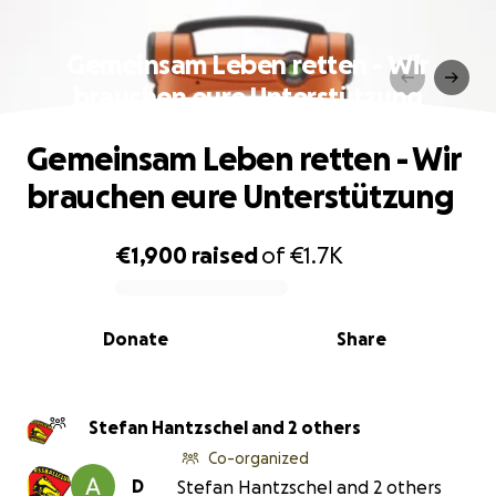
Gemeinsam Leben retten - Wir
brauchen eure Unterstützung
Gemeinsam Leben retten - Wir
brauchen eure Unterstützung
€1,900
raised
of
€1.7K
0% complete
Donate
Share
Stefan Hantzschel and 2 others
Co-organized
D
Stefan Hantzschel and 2 others