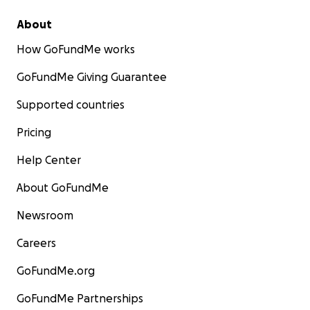
About
How GoFundMe works
GoFundMe Giving Guarantee
Supported countries
Pricing
Help Center
About GoFundMe
Newsroom
Careers
GoFundMe.org
GoFundMe Partnerships