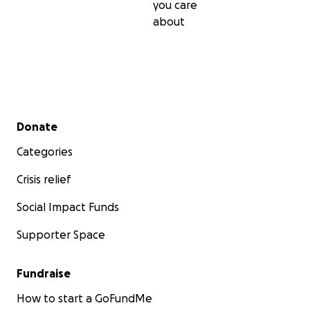
you care
about
Secondary menu
Donate
Categories
Crisis relief
Social Impact Funds
Supporter Space
Fundraise
How to start a GoFundMe