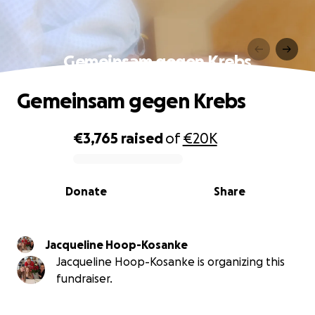
Gemeinsam gegen Krebs
Gemeinsam gegen Krebs
€3,765
raised
of
€20K
0% complete
Donate
Share
Jacqueline Hoop-Kosanke
Jacqueline Hoop-Kosanke is organizing this
fundraiser.