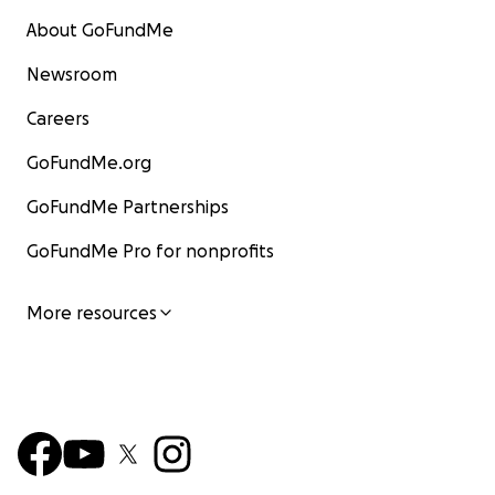
About GoFundMe
Newsroom
Careers
GoFundMe.org
GoFundMe Partnerships
GoFundMe Pro for nonprofits
More resources