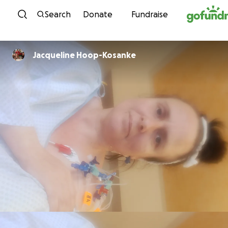
Skip to content
Search
Donate
Fundraise
Jacqueline Hoop-Kosanke