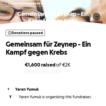
Donations paused
Gemeinsam für Zeynep - Ein
Kampf gegen Krebs
Donations paused
Gemeinsam für Zeynep - Ein
Kampf gegen Krebs
€1,600
raised
of
€2K
0% complete
Yaren Yumuk
Y
Y
Yaren Yumuk is organizing this fundraiser.