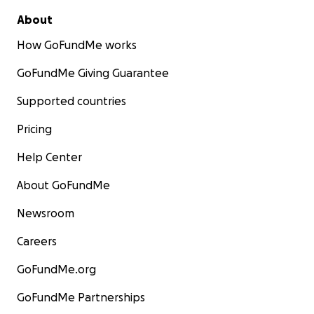
About
How GoFundMe works
GoFundMe Giving Guarantee
Supported countries
Pricing
Help Center
About GoFundMe
Newsroom
Careers
GoFundMe.org
GoFundMe Partnerships