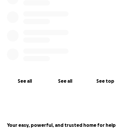
See all
See all
See top
Your easy, powerful, and trusted home for help