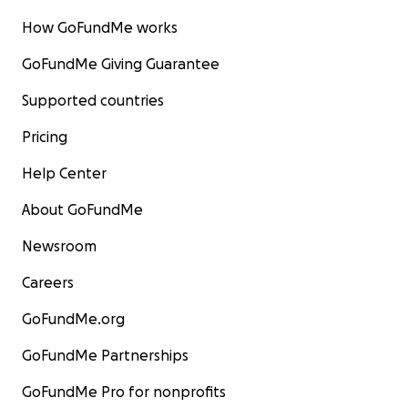
How GoFundMe works
GoFundMe Giving Guarantee
Supported countries
Pricing
Help Center
About GoFundMe
Newsroom
Careers
GoFundMe.org
GoFundMe Partnerships
GoFundMe Pro for nonprofits