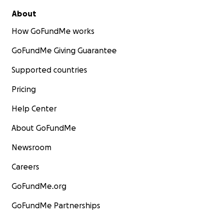
About
How GoFundMe works
GoFundMe Giving Guarantee
Supported countries
Pricing
Help Center
About GoFundMe
Newsroom
Careers
GoFundMe.org
GoFundMe Partnerships