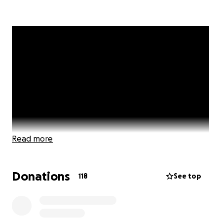
Read more
Donations
118
See top
Hallo, mijn naam is Lieve.