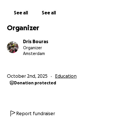
See all
See all
Organizer
Dris Bouras
Organizer
Amsterdam
October 2nd, 2025
Education
Donation protected
Report fundraiser