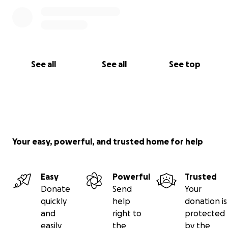
See all
See all
See top
Your easy, powerful, and trusted home for help
Easy
Powerful
Trusted
Donate
Send
Your
quickly
help
donation is
and
right to
protected
easily
the
by the