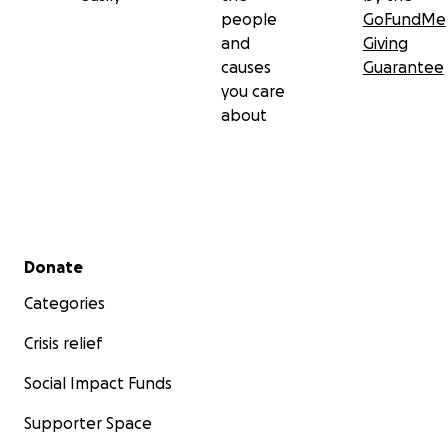
people
GoFundMe
and
Giving
causes
Guarantee
you care
about
Secondary menu
Donate
Categories
Crisis relief
Social Impact Funds
Supporter Space