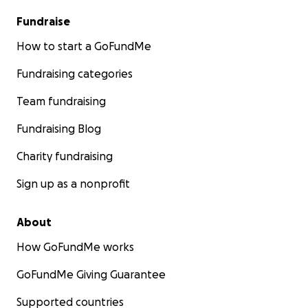
Fundraise
How to start a GoFundMe
Fundraising categories
Team fundraising
Fundraising Blog
Charity fundraising
Sign up as a nonprofit
About
How GoFundMe works
GoFundMe Giving Guarantee
Supported countries