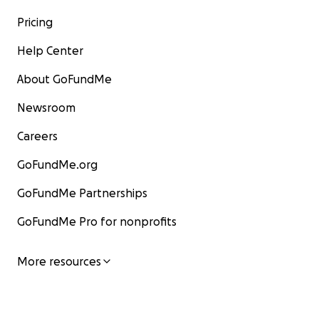
Pricing
Help Center
About GoFundMe
Newsroom
Careers
GoFundMe.org
GoFundMe Partnerships
GoFundMe Pro for nonprofits
More resources