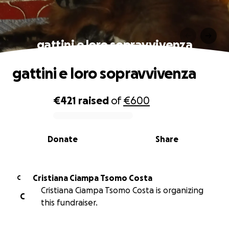
gattini e loro sopravvivenza
gattini e loro sopravvivenza
€421
raised
of
€600
0% complete
Donate
Share
Cristiana Ciampa Tsomo Costa
C
Cristiana Ciampa Tsomo Costa is organizing
C
this fundraiser.