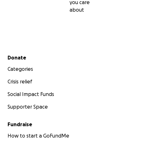
you care
about
Secondary menu
Donate
Categories
Crisis relief
Social Impact Funds
Supporter Space
Fundraise
How to start a GoFundMe