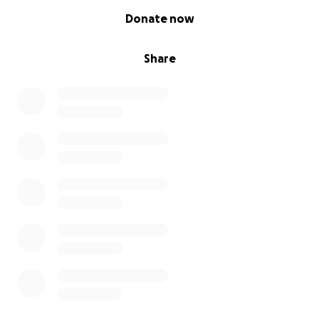
0% complete
Donate now
Share