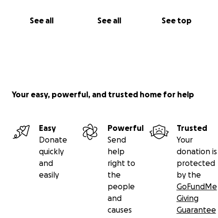
See all
See all
See top
Your easy, powerful, and trusted home for help
Easy
Powerful
Trusted
Donate
Send
Your
quickly
help
donation is
and
right to
protected
easily
the
by the
people
GoFundMe
and
Giving
causes
Guarantee