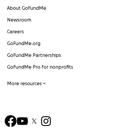
About GoFundMe
Newsroom
Careers
GoFundMe.org
GoFundMe Partnerships
GoFundMe Pro for nonprofits
More resources