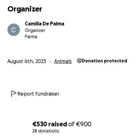
Organizer
Camilla De Palma
Organizer
Parma
August 6th, 2025
Animals
Donation protected
Report fundraiser
€530
raised
of
€900
28 donations