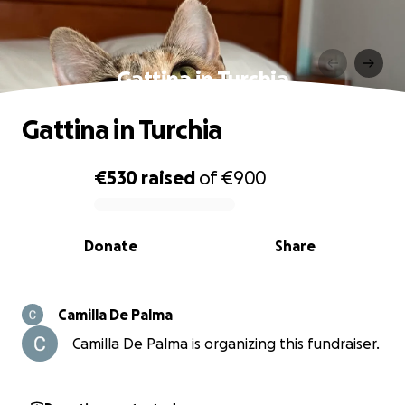
Gattina in Turchia
Gattina in Turchia
€530
raised
of
€900
0% complete
Donate
Share
Camilla De Palma
Camilla De Palma is organizing this fundraiser.