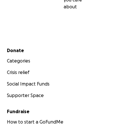
about
Secondary menu
Donate
Categories
Crisis relief
Social Impact Funds
Supporter Space
Fundraise
How to start a GoFundMe