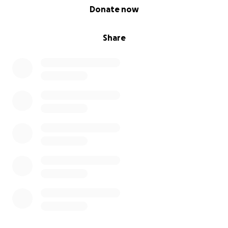
0% complete
Donate now
Share