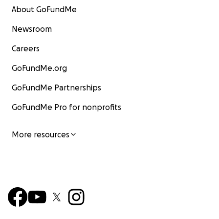
About GoFundMe
Newsroom
Careers
GoFundMe.org
GoFundMe Partnerships
GoFundMe Pro for nonprofits
More resources