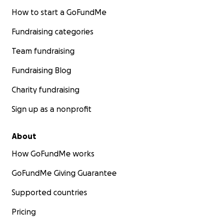
How to start a GoFundMe
Fundraising categories
Team fundraising
Fundraising Blog
Charity fundraising
Sign up as a nonprofit
About
How GoFundMe works
GoFundMe Giving Guarantee
Supported countries
Pricing