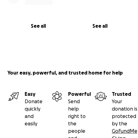
See all
See all
Your easy, powerful, and trusted home for help
Easy
Powerful
Trusted
Donate
Send
Your
quickly
help
donation is
and
right to
protected
easily
the
by the
people
GoFundMe