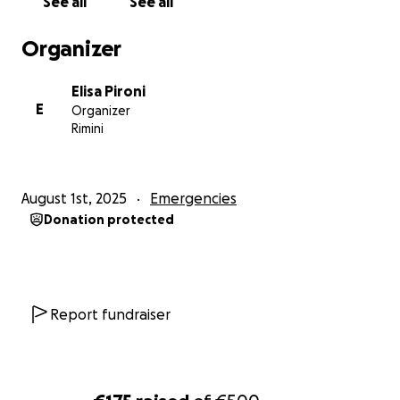
See all
See all
Organizer
Elisa Pironi
E
Organizer
Rimini
August 1st, 2025
Emergencies
Donation protected
Report fundraiser