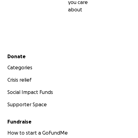
you care
about
Secondary menu
Donate
Categories
Crisis relief
Social Impact Funds
Supporter Space
Fundraise
How to start a GoFundMe