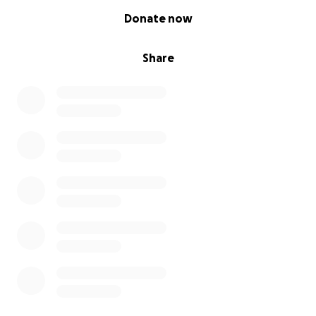
0% complete
Donate now
Share