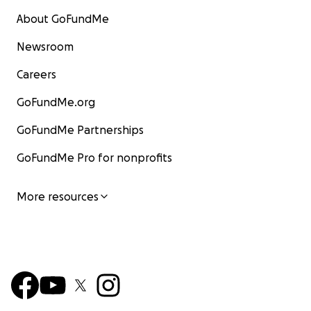
About GoFundMe
Newsroom
Careers
GoFundMe.org
GoFundMe Partnerships
GoFundMe Pro for nonprofits
More resources