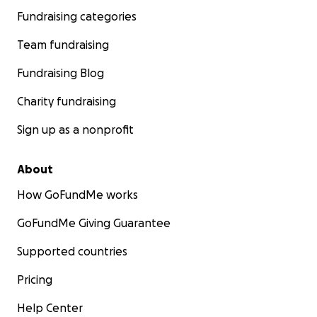
Fundraising categories
Team fundraising
Fundraising Blog
Charity fundraising
Sign up as a nonprofit
About
How GoFundMe works
GoFundMe Giving Guarantee
Supported countries
Pricing
Help Center