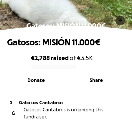
Gatosos: MISIÓN 11.000€
Gatosos: MISIÓN 11.000€
€2,788
raised
of
€3.5K
0% complete
Donate
Share
Gatosos Cantabros
G
Gatosos Cantabros is organizing this
G
fundraiser.