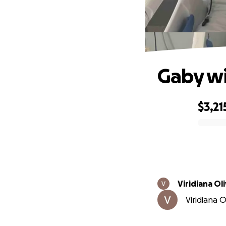
Gaby wi
$3,21
0% complete
Viridiana Ol
Viridiana O