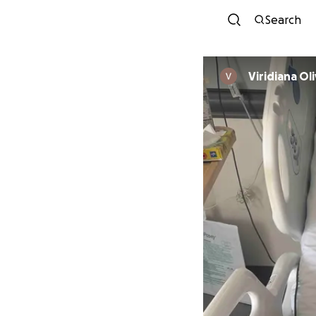
Search
Viridiana Ol