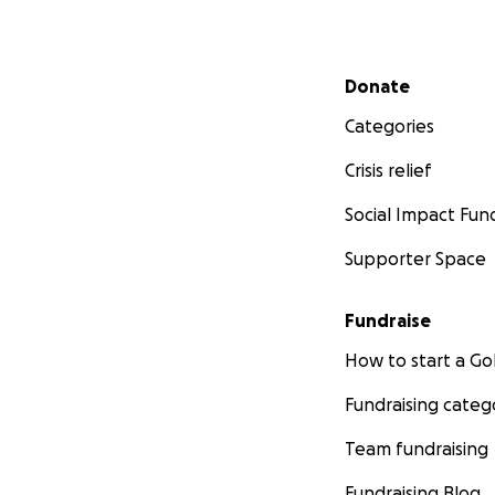
Secondary menu
Donate
Categories
Crisis relief
Social Impact Fun
Supporter Space
Fundraise
How to start a 
Fundraising categ
Team fundraising
Fundraising Blog