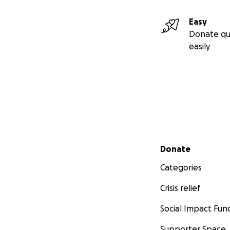
Easy
Donate qu
easily
Secondary menu
Donate
Categories
Crisis relief
Social Impact Fun
Supporter Space