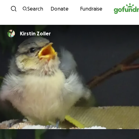
Skip to content
Search
Donate
Fundraise
Kirstin Zoller