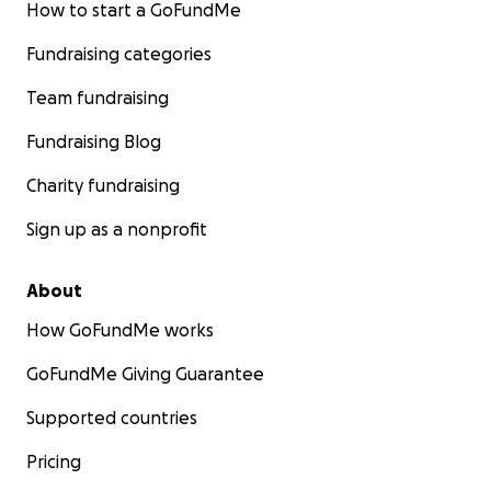
How to start a GoFundMe
Fundraising categories
Team fundraising
Fundraising Blog
Charity fundraising
Sign up as a nonprofit
About
How GoFundMe works
GoFundMe Giving Guarantee
Supported countries
Pricing