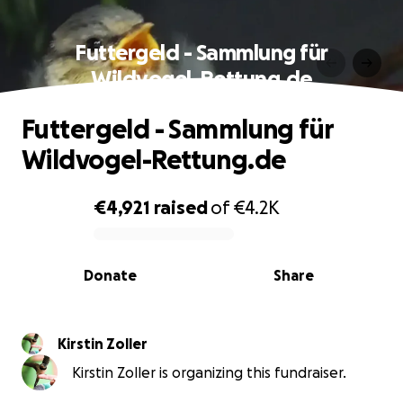
Futtergeld - Sammlung für
Wildvogel-Rettung.de
Futtergeld - Sammlung für
Wildvogel-Rettung.de
€4,921
raised
of
€4.2K
0% complete
Donate
Share
Kirstin Zoller
Kirstin Zoller is organizing this fundraiser.