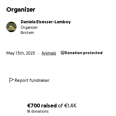
Organizer
Daniela Elsesser-Lamboy
Organizer
Birstein
May 13th, 2025
Animals
Donation protected
Report fundraiser
€700
raised
of
€1.4K
18 donations