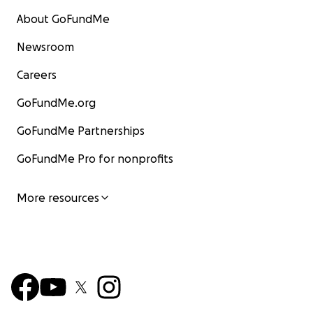
About GoFundMe
Newsroom
Careers
GoFundMe.org
GoFundMe Partnerships
GoFundMe Pro for nonprofits
More resources