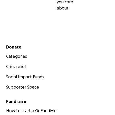
you care
about
Secondary menu
Donate
Categories
Crisis relief
Social Impact Funds
Supporter Space
Fundraise
How to start a GoFundMe