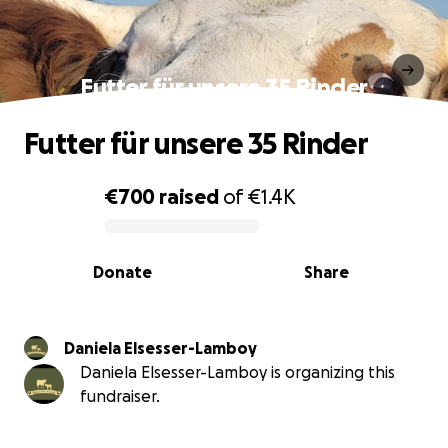
Futter für unsere 35 Rinder
Futter für unsere 35 Rinder
€700
raised
of
€1.4K
0% complete
Donate
Share
Daniela Elsesser-Lamboy
Daniela Elsesser-Lamboy is organizing this
fundraiser.