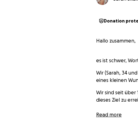
Donation prot
Hallo zusammen,
es ist schwer, Wor
Wir (Sarah, 34 un
eines kleinen Wu
Wir sind seit übe
dieses Ziel zu err
Read more
Seit 2021 versuche