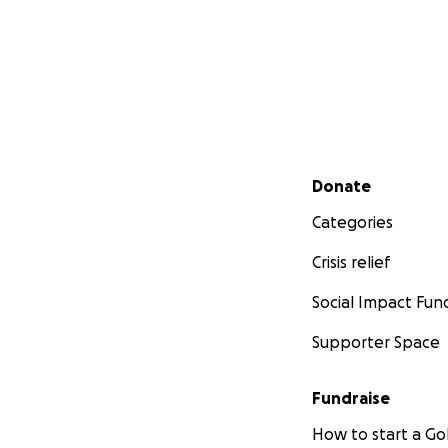
Secondary menu
Donate
Categories
Crisis relief
Social Impact Fun
Supporter Space
Fundraise
How to start a 