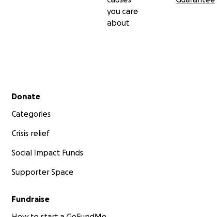
you care
about
Secondary menu
Donate
Categories
Crisis relief
Social Impact Funds
Supporter Space
Fundraise
How to start a GoFundMe