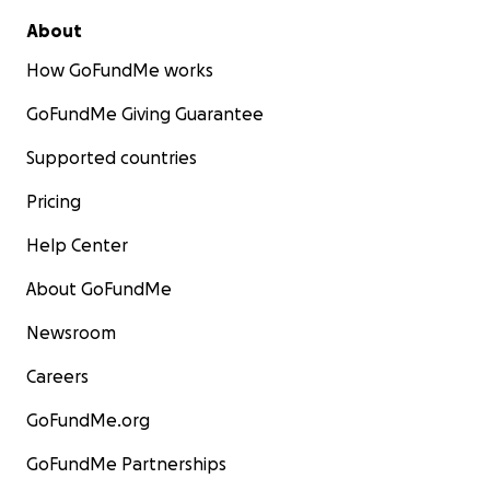
About
How GoFundMe works
GoFundMe Giving Guarantee
Supported countries
Pricing
Help Center
About GoFundMe
Newsroom
Careers
GoFundMe.org
GoFundMe Partnerships