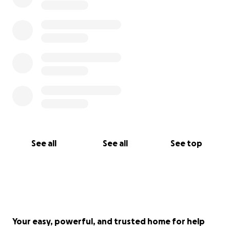
See all
See all
See top
Your easy, powerful, and trusted home for help