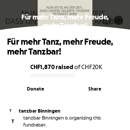
Für mehr Tanz, mehr Freude,
mehr Tanzbar!
Für mehr Tanz, mehr Freude,
mehr Tanzbar!
CHF1,870
raised
of
CHF20K
0% complete
Donate
Share
tanzbar Binningen
T
tanzbar Binningen is organizing this
T
fundraiser.