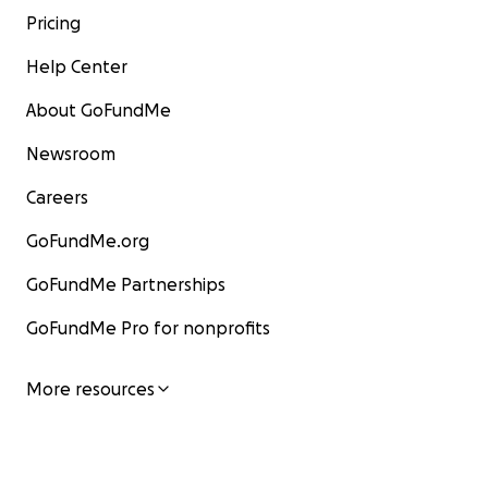
Pricing
Help Center
About GoFundMe
Newsroom
Careers
GoFundMe.org
GoFundMe Partnerships
GoFundMe Pro for nonprofits
More resources