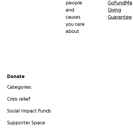
people
GoFundMe
and
Giving
causes
Guarantee
you care
about
Secondary menu
Donate
Categories
Crisis relief
Social Impact Funds
Supporter Space