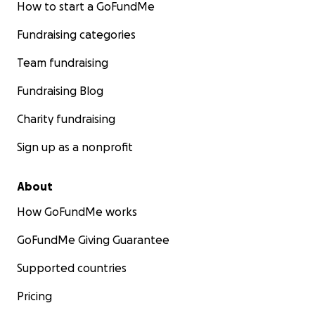
How to start a GoFundMe
Fundraising categories
Team fundraising
Fundraising Blog
Charity fundraising
Sign up as a nonprofit
About
How GoFundMe works
GoFundMe Giving Guarantee
Supported countries
Pricing