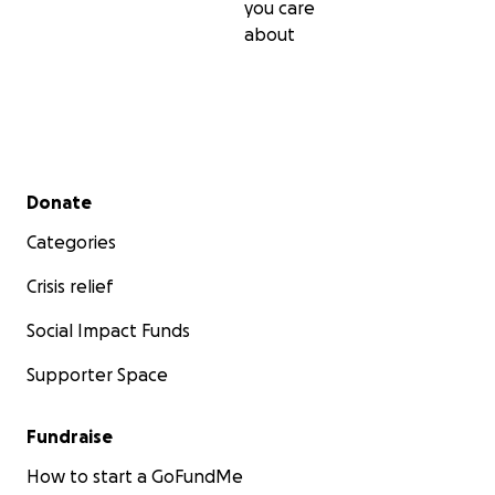
you care
about
Secondary menu
Donate
Categories
Crisis relief
Social Impact Funds
Supporter Space
Fundraise
How to start a GoFundMe