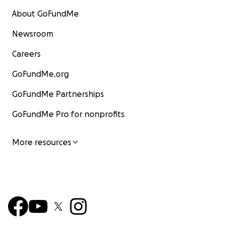
About GoFundMe
Newsroom
Careers
GoFundMe.org
GoFundMe Partnerships
GoFundMe Pro for nonprofits
More resources