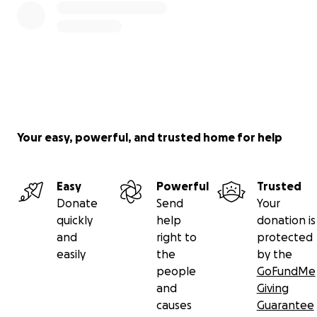
Your easy, powerful, and trusted home for help
Easy
Powerful
Trusted
Donate
Send
Your
quickly
help
donation is
and
right to
protected
easily
the
by the
people
GoFundMe
and
Giving
causes
Guarantee