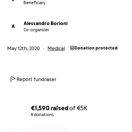
Beneficiary
Alessandro Borioni
A
Co-organizer
May 12th, 2020
Medical
Donation protected
Report fundraiser
€1,590
raised
of
€5K
4 donations
0% complete