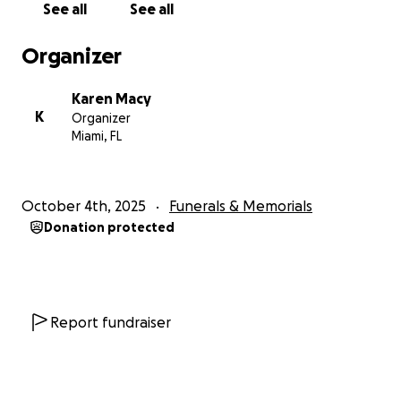
See all
See all
Organizer
Karen Macy
K
Organizer
Miami, FL
October 4th, 2025
Funerals & Memorials
Donation protected
Report fundraiser