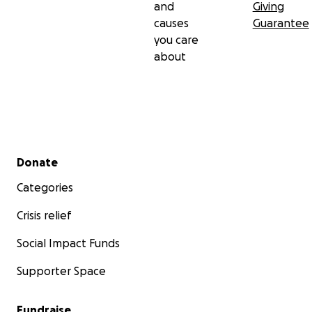
and
Giving
causes
Guarantee
you care
about
Secondary menu
Donate
Categories
Crisis relief
Social Impact Funds
Supporter Space
Fundraise