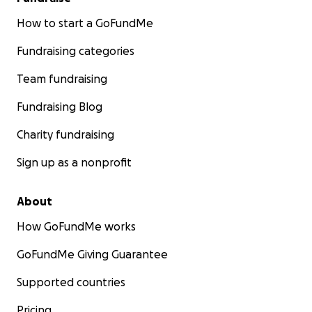
How to start a GoFundMe
Fundraising categories
Team fundraising
Fundraising Blog
Charity fundraising
Sign up as a nonprofit
About
How GoFundMe works
GoFundMe Giving Guarantee
Supported countries
Pricing