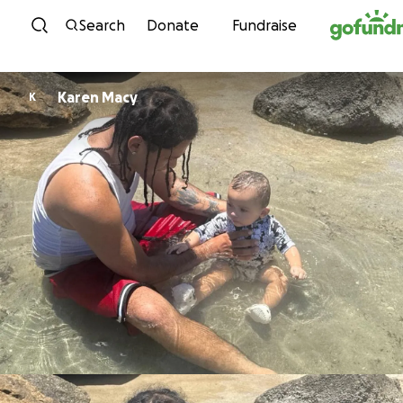
Skip to content
Search
Donate
Fundraise
Karen Macy
K