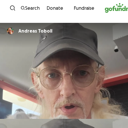
Skip to content
Search
Donate
Fundraise
Andreas Toboll