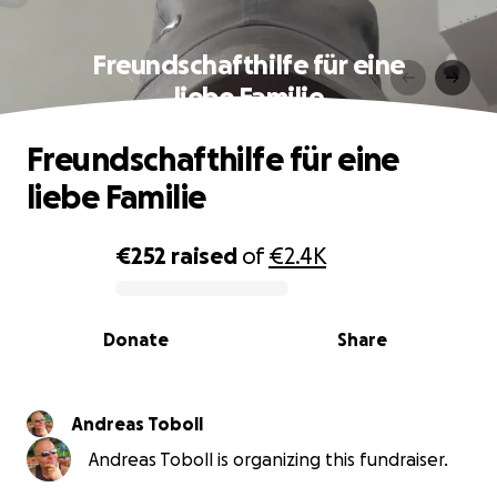
Freundschafthilfe für eine
liebe Familie
Freundschafthilfe für eine
liebe Familie
€252
raised
of
€2.4K
0% complete
Donate
Share
Andreas Toboll
Andreas Toboll is organizing this fundraiser.