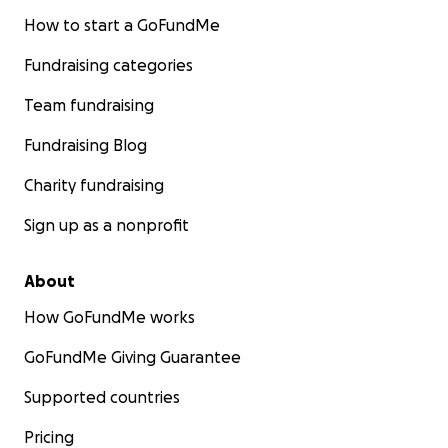
How to start a GoFundMe
Fundraising categories
Team fundraising
Fundraising Blog
Charity fundraising
Sign up as a nonprofit
About
How GoFundMe works
GoFundMe Giving Guarantee
Supported countries
Pricing