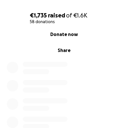
€1,735
raised
of
€1.6K
58 donations
0% complete
Donate now
Share