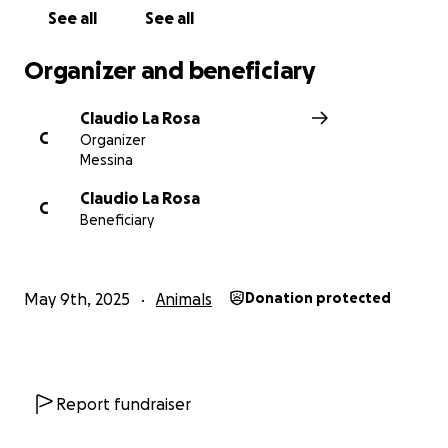
sempre accompagnato la sua vita.
See all
See all
Organizer and beneficiary
Claudio La Rosa
C
Organizer
Messina
Claudio La Rosa
C
Beneficiary
May 9th, 2025
Animals
Donation protected
Report fundraiser