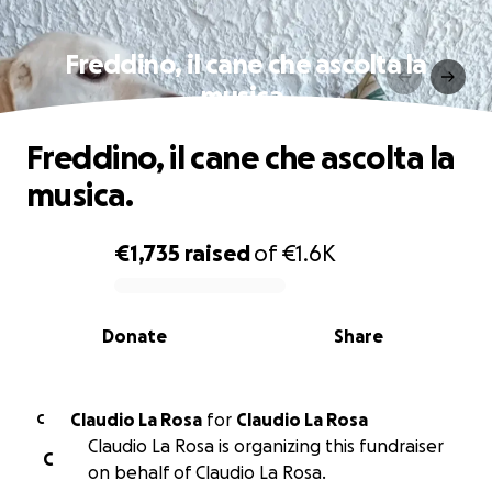
Freddino, il cane che ascolta la
musica.
Freddino, il cane che ascolta la
musica.
€1,735
raised
of
€1.6K
0% complete
Donate
Share
Claudio La Rosa
for
Claudio La Rosa
C
Claudio La Rosa is organizing this fundraiser
C
on behalf of Claudio La Rosa.