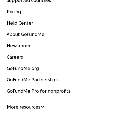
Supported countries
Pricing
Help Center
About GoFundMe
Newsroom
Careers
GoFundMe.org
GoFundMe Partnerships
GoFundMe Pro for nonprofits
More resources