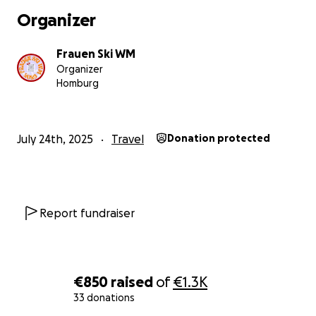
Organizer
Frauen Ski WM
Organizer
Homburg
July 24th, 2025
Travel
Donation protected
Report fundraiser
€850
raised
of
€1.3K
33 donations