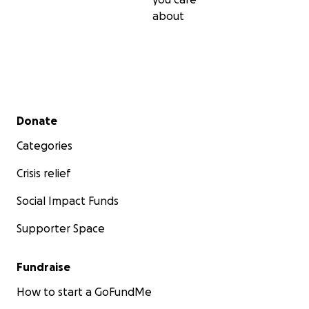
about
Secondary menu
Donate
Categories
Crisis relief
Social Impact Funds
Supporter Space
Fundraise
How to start a GoFundMe