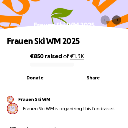
Frauen Ski WM 2025
Frauen Ski WM 2025
€850
raised
of
€1.3K
0% complete
Donate
Share
Frauen Ski WM
Frauen Ski WM is organizing this fundraiser.