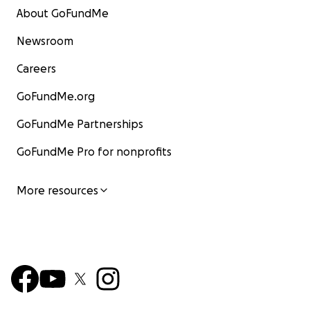
About GoFundMe
Newsroom
Careers
GoFundMe.org
GoFundMe Partnerships
GoFundMe Pro for nonprofits
More resources