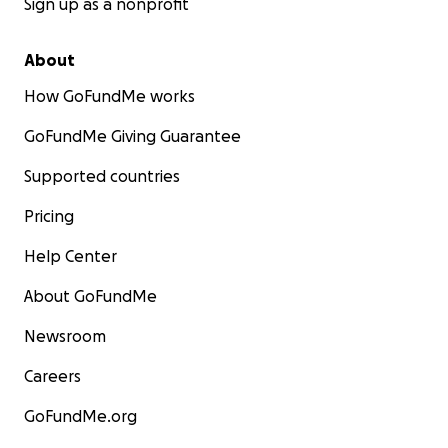
Sign up as a nonprofit
About
How GoFundMe works
GoFundMe Giving Guarantee
Supported countries
Pricing
Help Center
About GoFundMe
Newsroom
Careers
GoFundMe.org