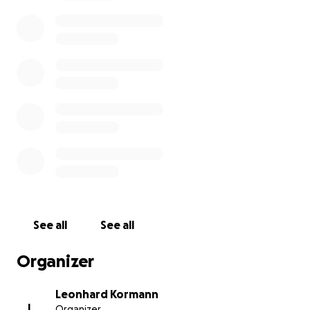
Lebensbeispiel
Das gesammelte Geld kommt der Familie Gebhard
zur Finanzierung der Begräbniskosten zu Gute.
UPDATE:
Kondolenzbuch unter:
https://www.gedenkseite.at/franziska-gebhard-
27368/kondolenzbuch
See all
See all
Organizer
Leonhard Kormann
L
Organizer