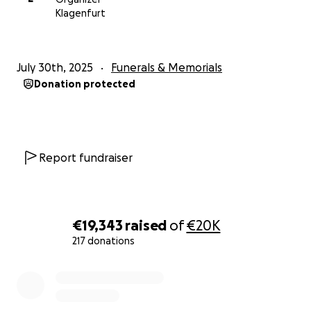
Klagenfurt
July 30th, 2025
Funerals & Memorials
Donation protected
Report fundraiser
€19,343
raised
of
€20K
217 donations
0% complete