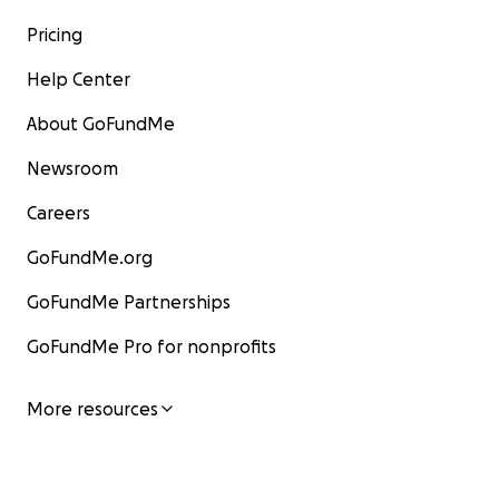
Pricing
Help Center
About GoFundMe
Newsroom
Careers
GoFundMe.org
GoFundMe Partnerships
GoFundMe Pro for nonprofits
More resources