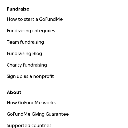
Fundraise
How to start a GoFundMe
Fundraising categories
Team fundraising
Fundraising Blog
Charity fundraising
Sign up as a nonprofit
About
How GoFundMe works
GoFundMe Giving Guarantee
Supported countries