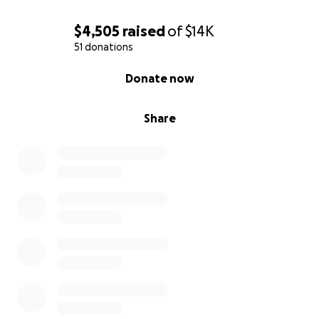
$4,505
raised
of
$14K
51 donations
0% complete
Donate now
Share