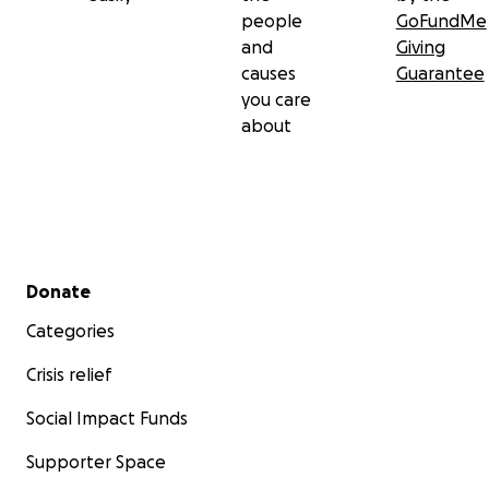
people
GoFundMe
and
Giving
causes
Guarantee
you care
about
Secondary menu
Donate
Categories
Crisis relief
Social Impact Funds
Supporter Space