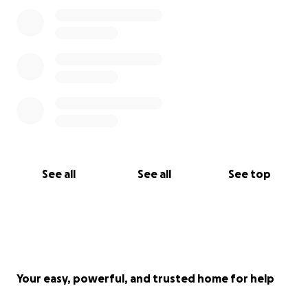
See all
See all
See top
Your easy, powerful, and trusted home for help