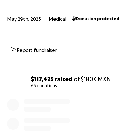
May 29th, 2025
Medical
Donation protected
Report fundraiser
$117,425
raised
of
$180K
MXN
63 donations
0% complete