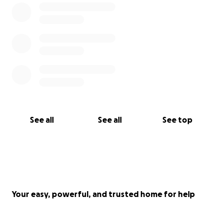
See all
See all
See top
Your easy, powerful, and trusted home for help