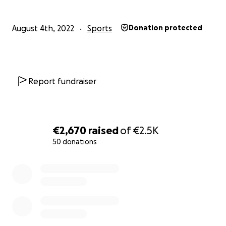
August 4th, 2022
Sports
Donation protected
Report fundraiser
€2,670
raised
of
€2.5K
50 donations
0% complete