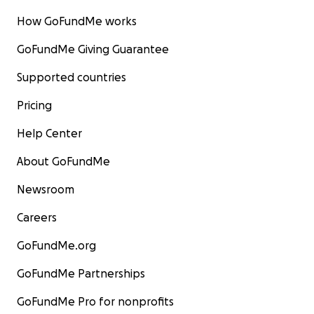
How GoFundMe works
GoFundMe Giving Guarantee
Supported countries
Pricing
Help Center
About GoFundMe
Newsroom
Careers
GoFundMe.org
GoFundMe Partnerships
GoFundMe Pro for nonprofits