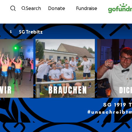
Skip to content
Search
Donate
Fundraise
SG Trebitz
S