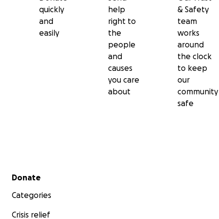
quickly
help
& Safety
and
right to
team
easily
the
works
people
around
and
the clock
causes
to keep
you care
our
about
community
safe
Secondary menu
Donate
Categories
Crisis relief