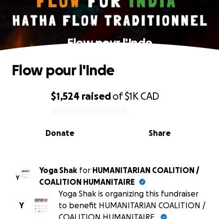
Flow pour l'Inde
Flow pour l'Inde
$1,524
raised
of
$1K
CAD
0% complete
Donate
Share
Yoga Shak
for
HUMANITARIAN COALITION /
Y
COALITION HUMANITAIRE
Yoga Shak is organizing this fundraiser
Y
to benefit HUMANITARIAN COALITION /
COALITION HUMANITAIRE.