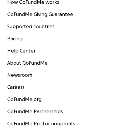
How GoFundMe works
GoFundMe Giving Guarantee
Supported countries
Pricing
Help Center
About GoFundMe
Newsroom
Careers
GoFundMe.org
GoFundMe Partnerships
GoFundMe Pro for nonprofits