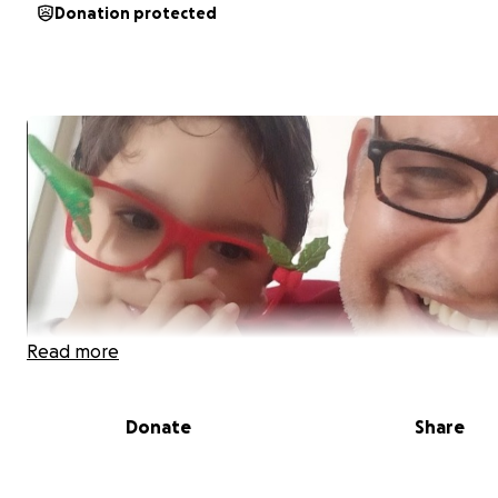
Donation protected
Read more
Donate
Share