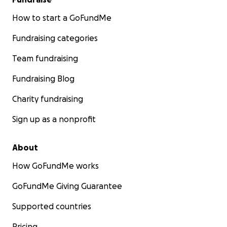
How to start a GoFundMe
Fundraising categories
Team fundraising
Fundraising Blog
Charity fundraising
Sign up as a nonprofit
About
How GoFundMe works
GoFundMe Giving Guarantee
Supported countries
Pricing