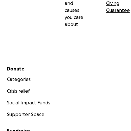
and
Giving
causes
Guarantee
you care
about
Secondary menu
Donate
Categories
Crisis relief
Social Impact Funds
Supporter Space
Fundraise