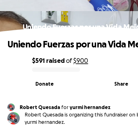
Uniendo Fuerzas por una Vida Mej
Uniendo Fuerzas por una Vida M
$591
raised
of
$900
0% complete
Donate
Share
Robert Quesada
for
yurmi hernandez
Robert Quesada is organizing this fundraiser on 
yurmi hernandez.