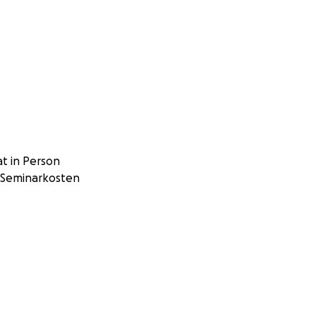
t in Person
e Seminarkosten