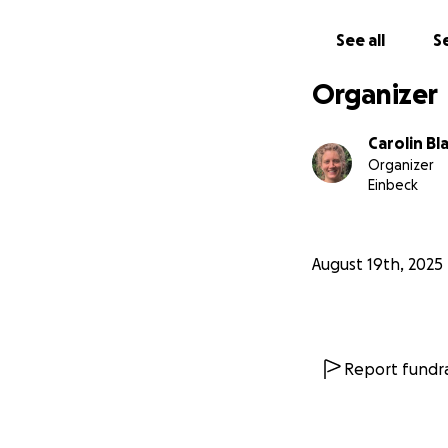
Thank you.
Carolin
See all
Se
Organizer
Carolin Bl
Organizer
Einbeck
August 19th, 2025
Report fundra