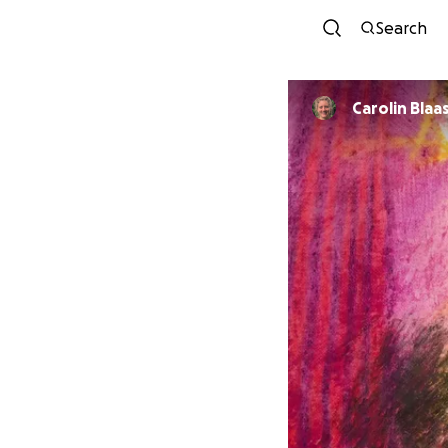
Search
Carolin Blaa