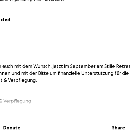
ected
 euch mit dem Wunsch, jetzt im September am Stille Retrea
nen und mit der Bitte um finanzielle Unterstützung für di
t & Verpflegung.
& Verpflegung
gebühr
Donate
Share