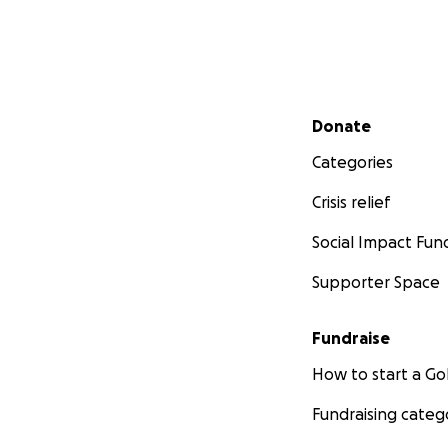
Secondary menu
Donate
Categories
Crisis relief
Social Impact Fun
Supporter Space
Fundraise
How to start a 
Fundraising categ