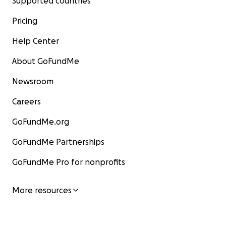
Supported countries
Pricing
Help Center
About GoFundMe
Newsroom
Careers
GoFundMe.org
GoFundMe Partnerships
GoFundMe Pro for nonprofits
More resources