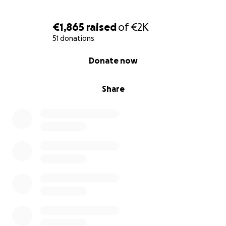
€1,865
raised
of
€2K
51 donations
0% complete
Donate now
Share