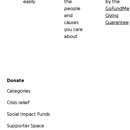
easily
the
by the
people
GoFundMe
and
Giving
causes
Guarantee
you care
about
Secondary menu
Donate
Categories
Crisis relief
Social Impact Funds
Supporter Space