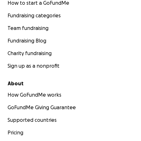
How to start a GoFundMe
Fundraising categories
Team fundraising
Fundraising Blog
Charity fundraising
Sign up as a nonprofit
About
How GoFundMe works
GoFundMe Giving Guarantee
Supported countries
Pricing