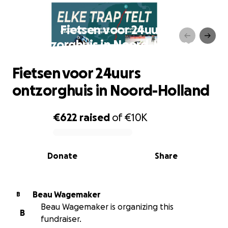
Fietsen voor 24uurs
ontzorghuis in Noord-Holland
Fietsen voor 24uurs
ontzorghuis in Noord-Holland
€622
raised
of
€10K
0% complete
Donate
Share
Beau Wagemaker
B
Beau Wagemaker is organizing this
B
fundraiser.