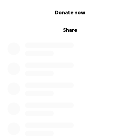
0% complete
Donate now
Share