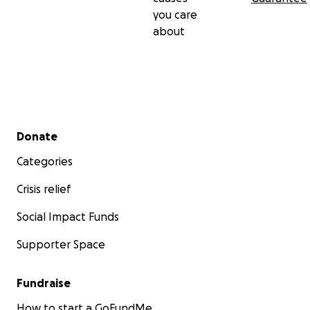
you care
about
Secondary menu
Donate
Categories
Crisis relief
Social Impact Funds
Supporter Space
Fundraise
How to start a GoFundMe