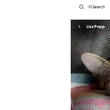
Search
Lisa Popp
L