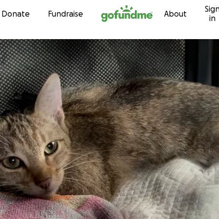
Sig
Skip to content
Donate
Fundraise
About
in