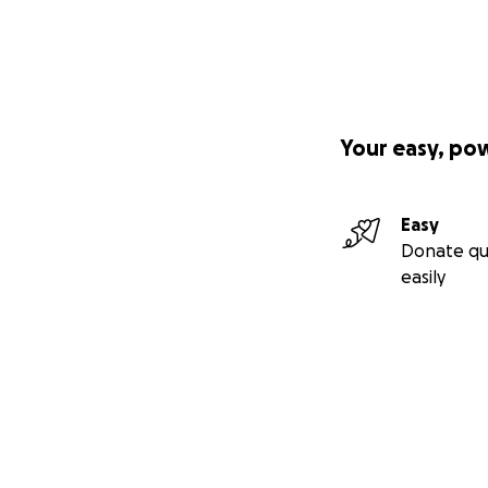
Your easy, po
Easy
Donate qu
easily
Secondary menu