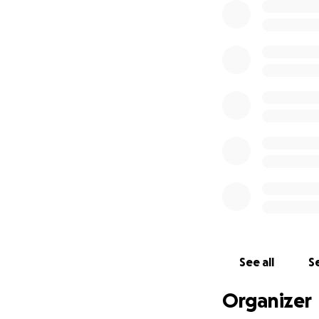
See all
Se
Organizer