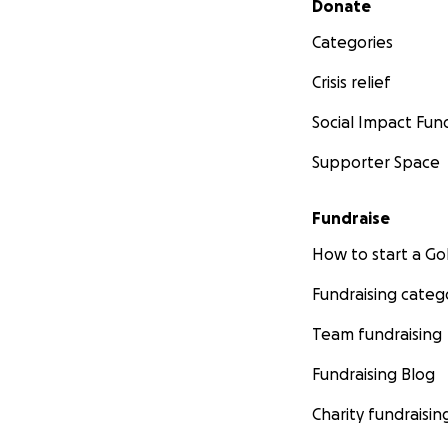
Donate
Categories
Crisis relief
Social Impact Fun
Supporter Space
Fundraise
How to start a 
Fundraising categ
Team fundraising
Fundraising Blog
Charity fundraisin