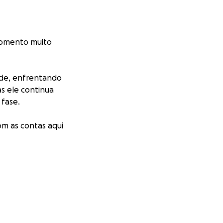
momento muito
ade, enfrentando
s ele continua
 fase.
om as contas aqui