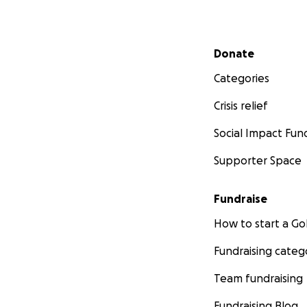
Secondary menu
Donate
Categories
Crisis relief
Social Impact Fun
Supporter Space
Fundraise
How to start a 
Fundraising categ
Team fundraising
Fundraising Blog