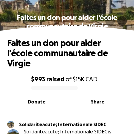
Faites un don pour aider l'école
communautaire de Virgie
Faites un don pour aider
l'école communautaire de
Virgie
$993
raised
of
$15K
CAD
0% complete
Donate
Share
Solidariteacute; Internationale SIDEC
Solidariteacute; Internationale SIDEC is