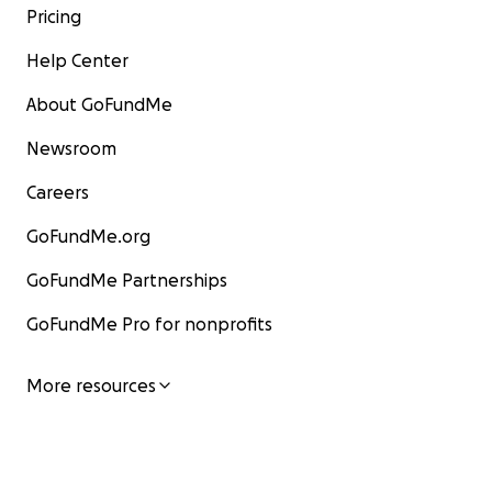
Pricing
Help Center
About GoFundMe
Newsroom
Careers
GoFundMe.org
GoFundMe Partnerships
GoFundMe Pro for nonprofits
More resources