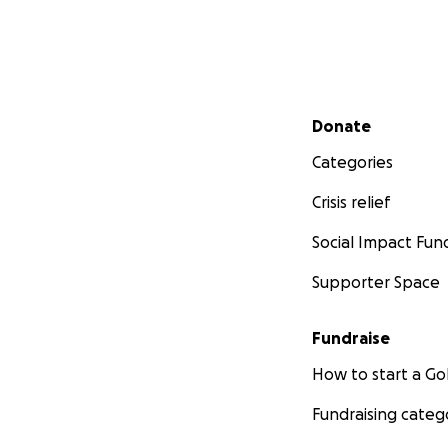
Secondary menu
Donate
Categories
Crisis relief
Social Impact Fun
Supporter Space
Fundraise
How to start a 
Fundraising categ