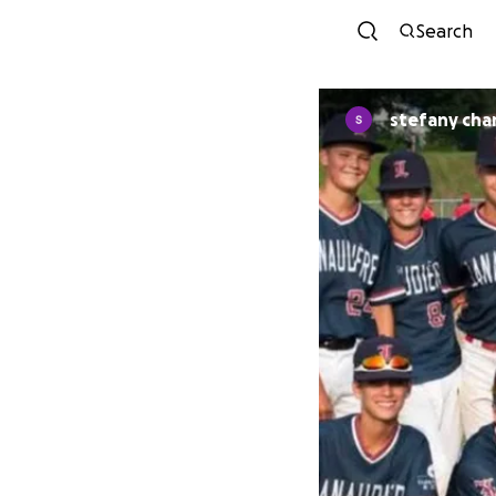
Search
stefany char