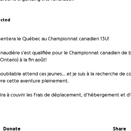
ected
sentera le Québec au Championnat canadien 13U!
anaudière s’est qualifiée pour le Championnat canadien de b
Ontario) à la fin août!
oubliable attend ces jeunes… et je suis à la recherche de 
vivre cette aventure pleinement.
vira à couvrir les frais de déplacement, d’hébergement et 
n, petite ou grande, fait une vraie différence.
e d’encourager la relève sportive, n’hésitez pas à me conta
Donate
Share