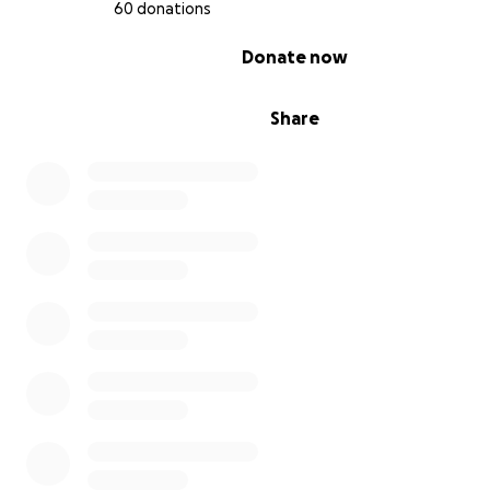
60 donations
0% complete
Donate now
Share