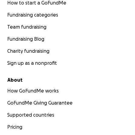
How to start a GoFundMe
Fundraising categories
Team fundraising
Fundraising Blog
Charity fundraising
Sign up as a nonprofit
About
How GoFundMe works
GoFundMe Giving Guarantee
Supported countries
Pricing