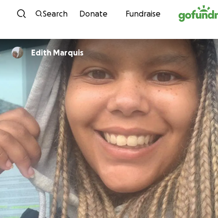
Skip to content
Search
Donate
Fundraise
Edith Marquis