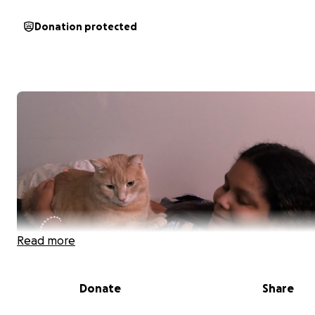
Donation protected
Read more
Donate
Share
Bonjour, je me nomme Edith. Je suis la maman de Julia. El