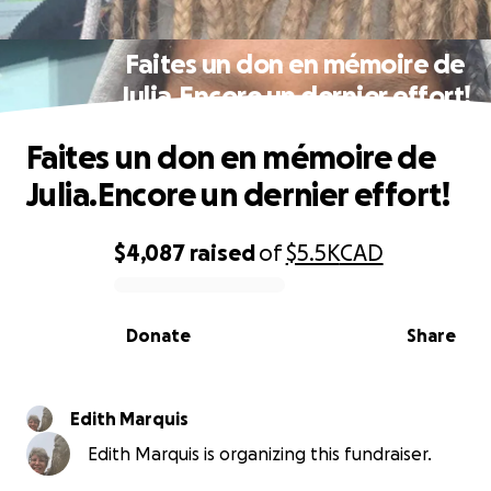
Faites un don en mémoire de
Julia.Encore un dernier effort!
Faites un don en mémoire de
Julia.Encore un dernier effort!
$4,087
raised
of
$5.5K
CAD
0% complete
Donate
Share
Edith Marquis
Edith Marquis is organizing this fundraiser.