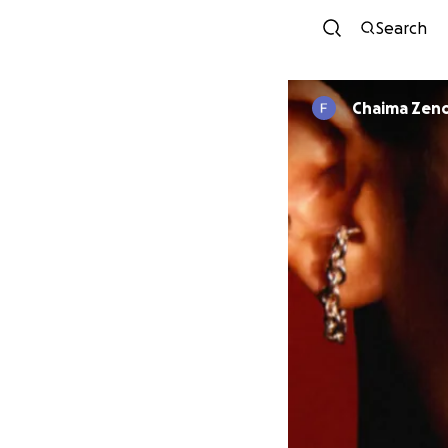
Search
Chaima Zen