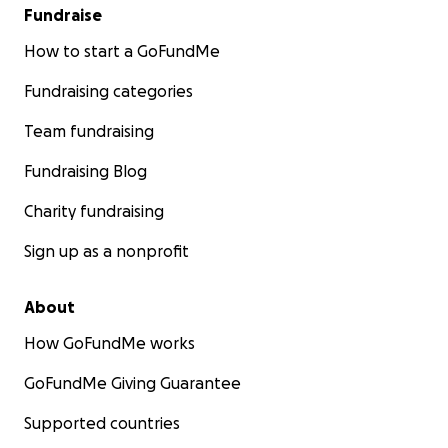
Fundraise
How to start a GoFundMe
Fundraising categories
Team fundraising
Fundraising Blog
Charity fundraising
Sign up as a nonprofit
About
How GoFundMe works
GoFundMe Giving Guarantee
Supported countries