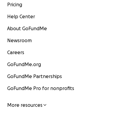
Pricing
Help Center
About GoFundMe
Newsroom
Careers
GoFundMe.org
GoFundMe Partnerships
GoFundMe Pro for nonprofits
More resources