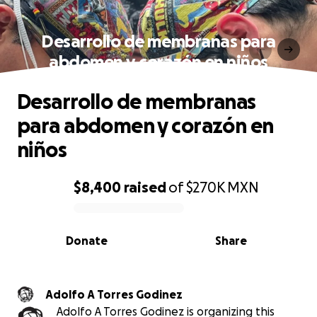
Desarrollo de membranas para
abdomen y corazón en niños
Desarrollo de membranas
para abdomen y corazón en
niños
$8,400
raised
of
$270K
MXN
0% complete
Donate
Share
Adolfo A Torres Godinez
Adolfo A Torres Godinez is organizing this