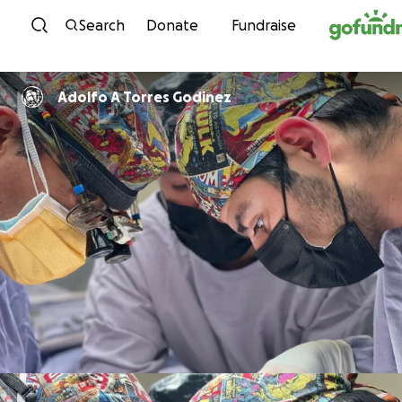
Skip to content
Search
Donate
Fundraise
Adolfo A Torres Godinez