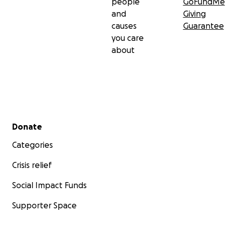
people
GoFundMe
and
Giving
causes
Guarantee
you care
about
Secondary menu
Donate
Categories
Crisis relief
Social Impact Funds
Supporter Space