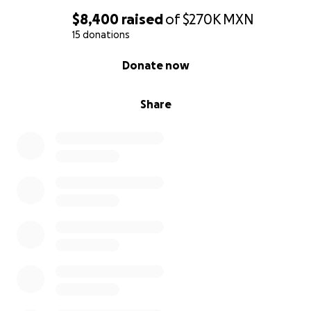
$8,400
raised
of
$270K
MXN
15 donations
0% complete
Donate now
Share