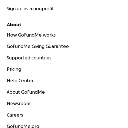
Sign up as a nonprofit
About
How GoFundMe works
GoFundMe Giving Guarantee
Supported countries
Pricing
Help Center
About GoFundMe
Newsroom
Careers
GoFundMe.org