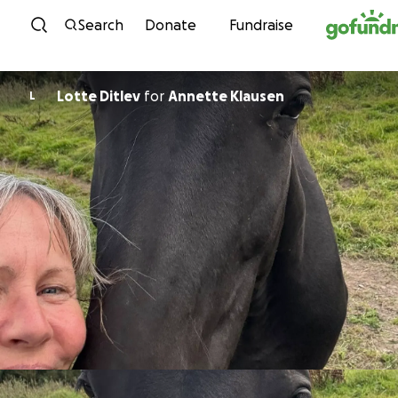
Skip to content
Search
Donate
Fundraise
Lotte Ditlev
for
Annette Klausen
L