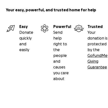
Your easy, powerful, and trusted home for help
Easy
Powerful
Trusted
Donate
Send
Your
quickly
help
donation is
and
right to
protected
easily
the
by the
people
GoFundMe
and
Giving
causes
Guarantee
you care
about