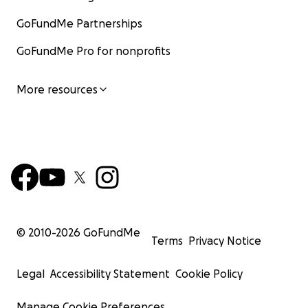
GoFundMe Partnerships
GoFundMe Pro for nonprofits
More resources
© 2010-
2026
GoFundMe
Terms
Privacy Notice
Legal
Accessibility Statement
Cookie Policy
Manage Cookie Preferences