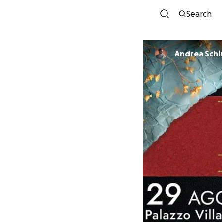
Search
Andrea Schi