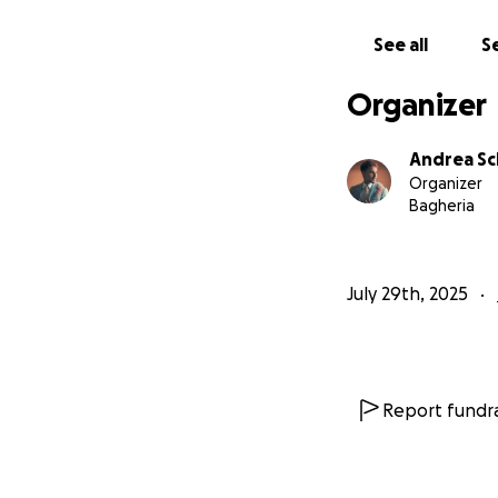
See all
Se
Organizer
Andrea Sc
Organizer
Bagheria
July 29th, 2025
Report fundra