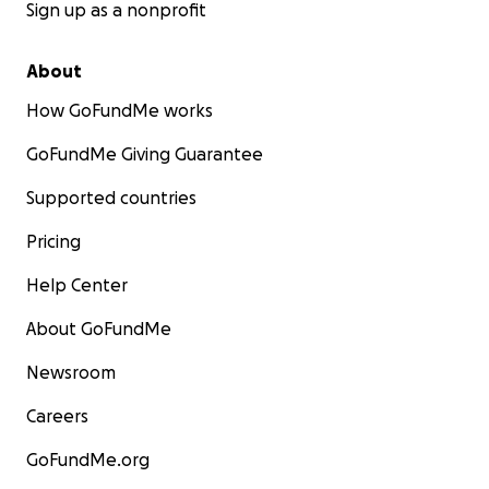
Sign up as a nonprofit
About
How GoFundMe works
GoFundMe Giving Guarantee
Supported countries
Pricing
Help Center
About GoFundMe
Newsroom
Careers
GoFundMe.org