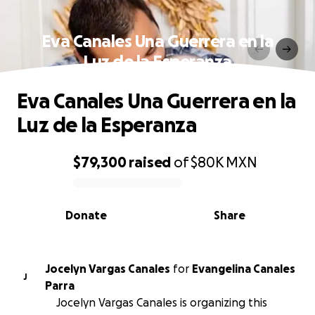
Eva Canales Una Guerrera en la
Luz de la Esperanza
Eva Canales Una Guerrera en la
Luz de la Esperanza
$79,300
raised
of
$80K
MXN
0% complete
Donate
Share
Jocelyn Vargas Canales
for
Evangelina Canales
J
Parra
Jocelyn Vargas Canales is organizing this