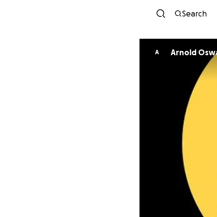
Search
Arnold Osw
A